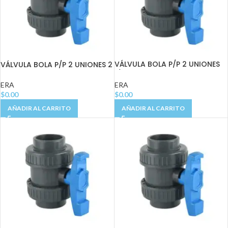
VÁLVULA BOLA P/P 2 UNIONES
VÁLVULA BOLA P/P 2 UNIONES 2
1/2″
1/2″
ERA
ERA
$
0.00
$
0.00
AÑADIR AL CARRITO
AÑADIR AL CARRITO