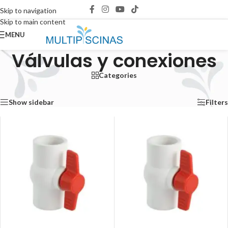
Skip to navigation
Skip to main content
MENU
Válvulas y conexiones
Categories
Inicio
/
Válvulas y conexiones
Mostrando 1–12 de 14 resultados
Show sidebar
Filters