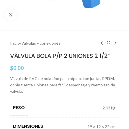
Click to enlarge
Inicio
/
Válvulas y conexiones
VÁLVULA BOLA P/P 2 UNIONES 2 1/2″
$
0.00
Válvula de PVC de bola tipo paso rápido, con juntas
EPDM
,
doble tuerca-uniones para fácil desmontaje y reemplazo de
válvula.
PESO
2.03 kg
DIMENSIONES
19 × 19 × 22 cm