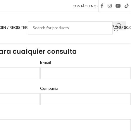
CONTÁCTENOS
GIN / REGISTER
0
/
$
0.
ara cualquier consulta
E-mail
Compania