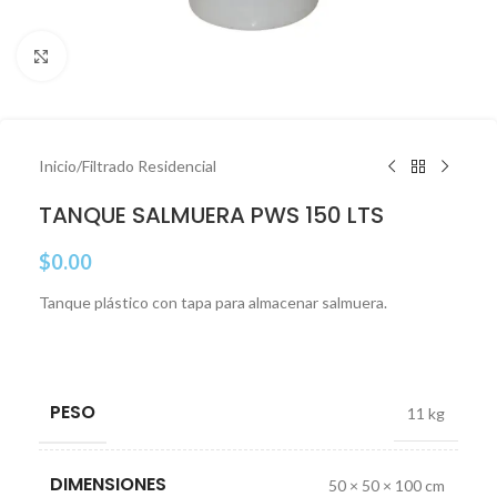
Click to enlarge
Inicio
/
Filtrado Residencial
TANQUE SALMUERA PWS 150 LTS
$
0.00
Tanque plástico con tapa para almacenar salmuera.
PESO
11 kg
DIMENSIONES
50 × 50 × 100 cm