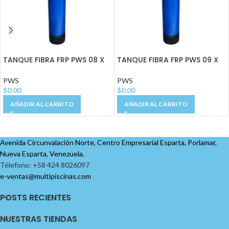
TANQUE FIBRA FRP PWS 08 X
TANQUE FIBRA FRP PWS 09 X
35 0.5 FT3
48 1 FT3
PWS
PWS
$
0.00
$
0.00
AÑADIR AL CARRITO
AÑADIR AL CARRITO
Avenida Circunvalación Norte, Centro Empresarial Esparta, Porlamar,
Nueva Esparta, Venezuela.
Télefono: +58 424 8026097
e-ventas@multipiscinas.com
POSTS RECIENTES
NUESTRAS TIENDAS