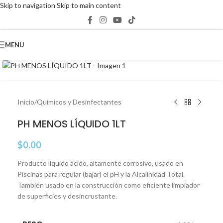
Skip to navigation
Skip to main content
MENU
Click to enlarge
Inicio
/
Químicos y Desinfectantes
PH MENOS LÍQUIDO 1LT
$
0.00
Producto líquido ácido, altamente corrosivo, usado en
Piscinas para regular (bajar) el pH y la Alcalinidad Total.
También usado en la construcción como eficiente limpiador
de superficies y desincrustante.