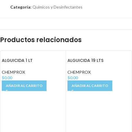
Categoría:
Químicos y Desinfectantes
Productos relacionados
ALGUICIDA 1 LT
ALGUICIDA 19 LTS
CHEMPROX
CHEMPROX
$
0.00
$
0.00
AÑADIR AL CARRITO
AÑADIR AL CARRITO