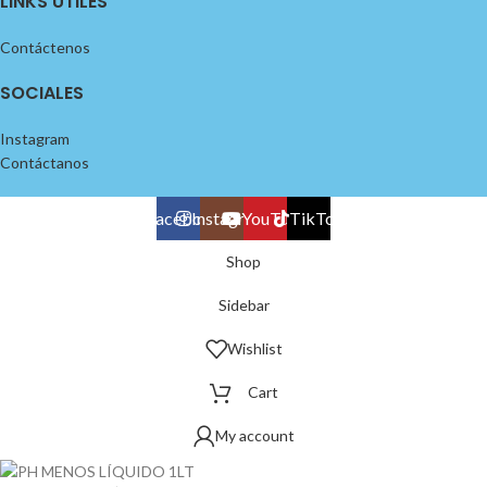
LINKS UTILES
Contáctenos
SOCIALES
Instagram
Contáctanos
Facebook
Instagram
YouTube
TikTok
Shop
Sidebar
Wishlist
Cart
My account