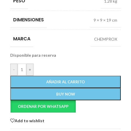
PESO
1.28 kg
DIMENSIONES
9 × 9 × 19 cm
MARCA
CHEMPROX
Disponible para reserva
-
+
AÑADIR AL CARRITO
BUY NOW
ORDENAR POR WHATSAPP
Add to wishlist