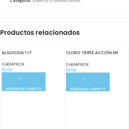
Categoría:
Químicos y Desinfectantes
Productos relacionados
ALGUICIDA 1 LT
CLORO TRIPLE ACCIÓN EN
TABLETAS 25 UNID CHEMPROX
CHEMPROX
CHEMPROX
$
0.00
$
0.00
AÑADIR AL CARRITO
AÑADIR AL CARRITO