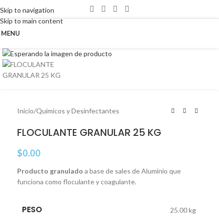
Skip to navigation
Skip to main content
MENU
Click to enlarge
Inicio
/
Químicos y Desinfectantes
FLOCULANTE GRANULAR 25 KG
$
0.00
Producto granulado
a base de sales de Aluminio que
funciona como floculante y coagulante.
PESO
25.00 kg