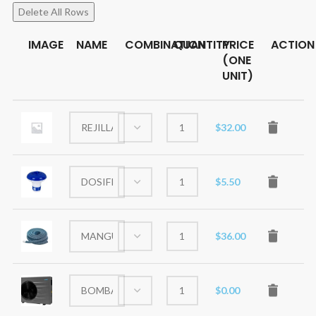
Delete All Rows
IMAGE
NAME
COMBINATION
QUANTITY
PRICE
ACTION
(ONE
UNIT)
$
32.00
$
5.50
$
36.00
$
0.00