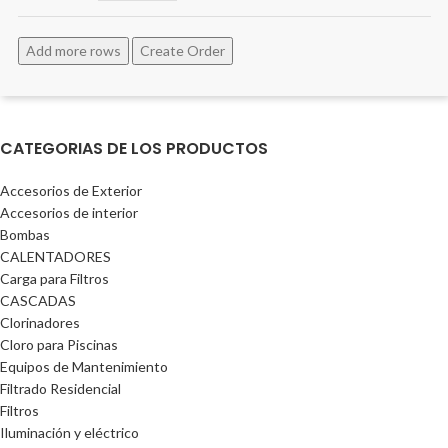
Add more rows
Create Order
CATEGORIAS DE LOS PRODUCTOS
Accesorios de Exterior
Accesorios de interior
Bombas
CALENTADORES
Carga para Filtros
CASCADAS
Clorinadores
Cloro para Piscinas
Equipos de Mantenimiento
Filtrado Residencial
Filtros
Iluminación y eléctrico